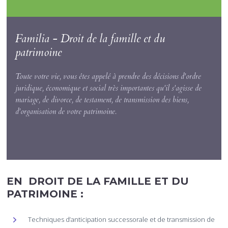
I
C
I
Familia - Droit de la famille et du
patrimoine
Toute votre vie, vous êtes appelé à prendre des décisions d'ordre
juridique, économique et social très importantes qu'il s'agisse de
mariage, de divorce, de testament, de transmission des biens,
d'organisation de votre patrimoine.
EN DROIT DE LA FAMILLE ET DU
PATRIMOINE :
Techniques d’anticipation successorale et de transmission de