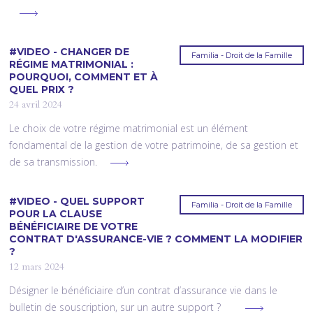
#VIDEO - CHANGER DE
Familia - Droit de la Famille
RÉGIME MATRIMONIAL :
POURQUOI, COMMENT ET À
QUEL PRIX ?
24 avril 2024
Le choix de votre régime matrimonial est un élément
fondamental de la gestion de votre patrimoine, de sa gestion et
de sa transmission.
#VIDEO - QUEL SUPPORT
Familia - Droit de la Famille
POUR LA CLAUSE
BÉNÉFICIAIRE DE VOTRE
CONTRAT D'ASSURANCE-VIE ? COMMENT LA MODIFIER
?
12 mars 2024
Désigner le bénéficiaire d’un contrat d’assurance vie dans le
bulletin de souscription, sur un autre support ?