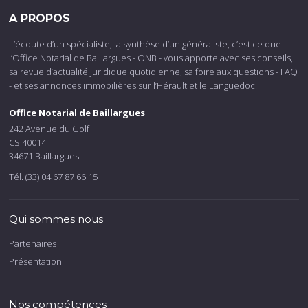
A PROPOS
L’écoute d’un spécialiste, la synthèse d’un généraliste, c’est ce que
l’Office Notarial de Baillargues - ONB - vous apporte avec ses conseils,
sa revue d’actualité juridique quotidienne, sa foire aux questions - FAQ
- et ses annonces immobilières sur l’Hérault et le Languedoc.
Office Notarial de Baillargues
242 Avenue du Golf
CS 40014
34671 Baillargues
Tél. (33) 04 67 87 66 15
Qui sommes nous
Partenaires
Présentation
Nos compétences