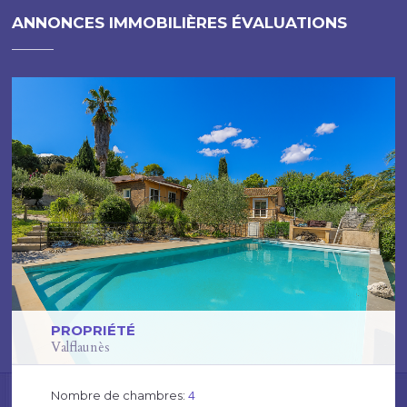
ANNONCES IMMOBILIÈRES ÉVALUATIONS
PROPRIÉTÉ
Valflaunès
4
Nombre de chambres: