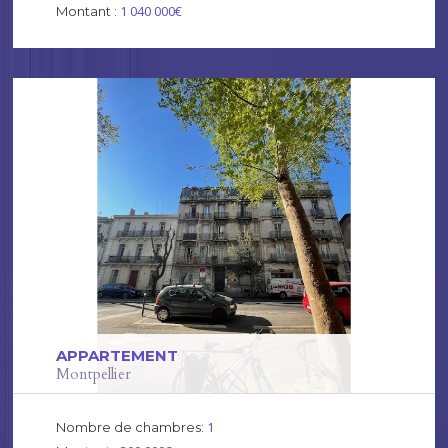
1 040 000€
Montant :
APPARTEMENT
Montpellier
1
Nombre de chambres: