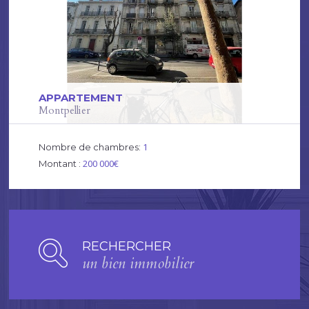
APPARTEMENT
Montpellier
1
Nombre de chambres:
200 000€
Montant :
RECHERCHER
un bien immobilier