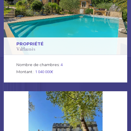
PROPRIÉTÉ
Valflaunès
4
Nombre de chambres:
1 040 000€
Montant :