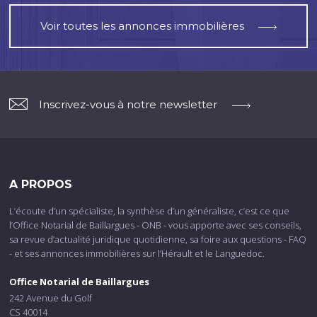
Voir toutes les annonces immobilières
Inscrivez-vous à notre newsletter
A PROPOS
L’écoute d’un spécialiste, la synthèse d’un généraliste, c’est ce que
l’Office Notarial de Baillargues - ONB - vous apporte avec ses conseils,
sa revue d’actualité juridique quotidienne, sa foire aux questions - FAQ
- et ses annonces immobilières sur l’Hérault et le Languedoc.
Office Notarial de Baillargues
242 Avenue du Golf
CS 40014