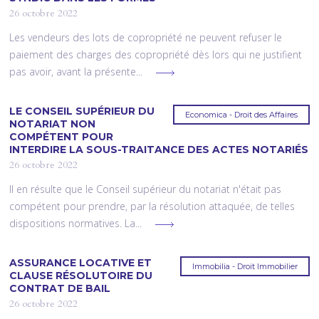
26 octobre 2022
Les vendeurs des lots de copropriété ne peuvent refuser le
paiement des charges des copropriété dès lors qui ne justifient
pas avoir, avant la présente...
LE CONSEIL SUPÉRIEUR DU
Economica - Droit des Affaires
NOTARIAT NON
COMPÉTENT POUR
INTERDIRE LA SOUS-TRAITANCE DES ACTES NOTARIÉS
26 octobre 2022
Il en résulte que le Conseil supérieur du notariat n'était pas
compétent pour prendre, par la résolution attaquée, de telles
dispositions normatives. La...
ASSURANCE LOCATIVE ET
Immobilia - Droit Immobilier
CLAUSE RÉSOLUTOIRE DU
CONTRAT DE BAIL
26 octobre 2022