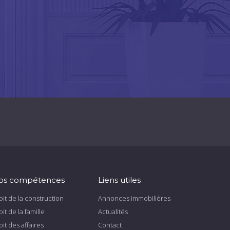
os compétences
Liens utiles
oit de la construction
Annonces immobilières
oit de la famille
Actualités
oit des affaires
Contact