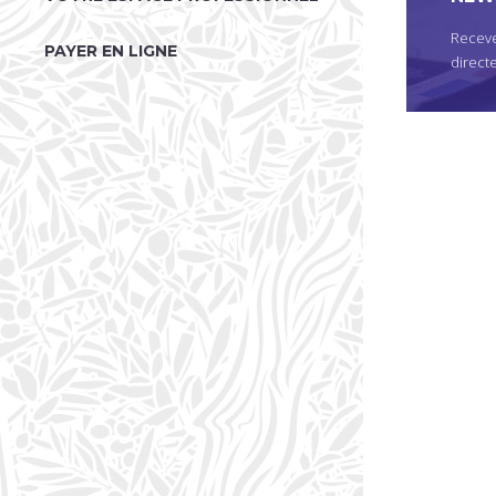
Receve
PAYER EN LIGNE
direct