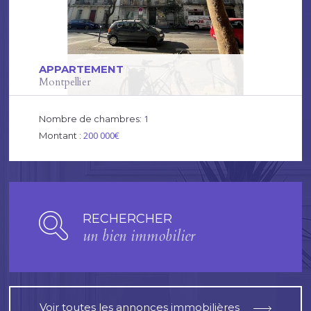
APPARTEMENT
Montpellier
1
Nombre de chambres:
200 000€
Montant :
RECHERCHER
un bien immobilier
Voir toutes les annonces immobilières