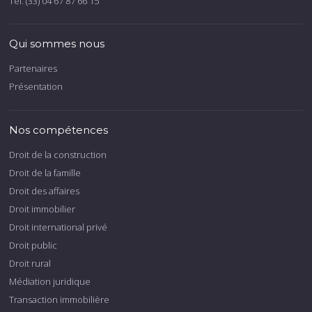
Tél. (33) 04 67 87 66 15
Qui sommes nous
Partenaires
Présentation
Nos compétences
Droit de la construction
Droit de la famille
Droit des affaires
Droit immobilier
Droit international privé
Droit public
Droit rural
Médiation juridique
Transaction immobilière