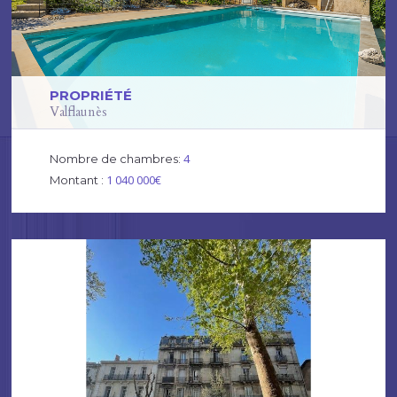
PROPRIÉTÉ
Valflaunès
4
Nombre de chambres:
1 040 000€
Montant :