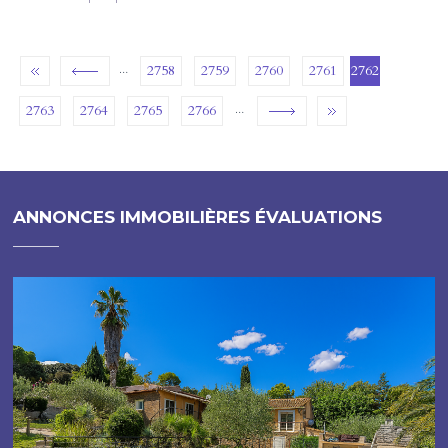
…
2758
2759
2760
2761
2762
…
2763
2764
2765
2766
ANNONCES IMMOBILIÈRES ÉVALUATIONS