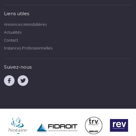
Liens utiles
Annonces immobilières
Actualités
Contact
Instances Professionnelles
Suivez-nous
.
.