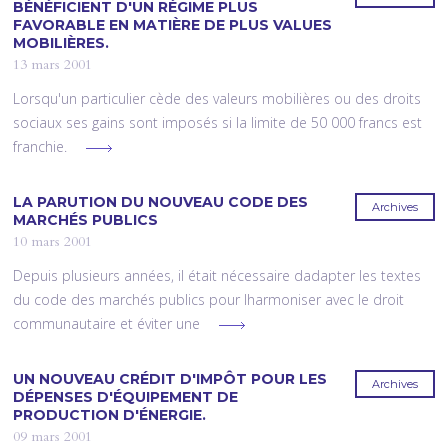
BÉNÉFICIENT D'UN RÉGIME PLUS
FAVORABLE EN MATIÈRE DE PLUS VALUES
MOBILIÈRES.
13 mars 2001
Lorsqu'un particulier cède des valeurs mobilières ou des droits
sociaux ses gains sont imposés si la limite de 50 000 francs est
franchie.
LA PARUTION DU NOUVEAU CODE DES
Archives
MARCHÉS PUBLICS
10 mars 2001
Depuis plusieurs années, il était nécessaire dadapter les textes
du code des marchés publics pour lharmoniser avec le droit
communautaire et éviter une
UN NOUVEAU CRÉDIT D'IMPÔT POUR LES
Archives
DÉPENSES D'ÉQUIPEMENT DE
PRODUCTION D'ÉNERGIE.
09 mars 2001