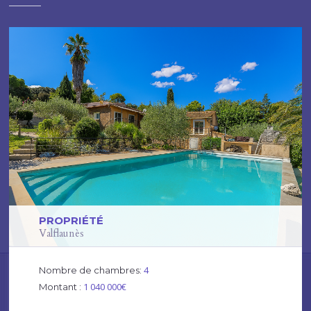
PROPRIÉTÉ
Valflaunès
4
Nombre de chambres:
1 040 000€
Montant :