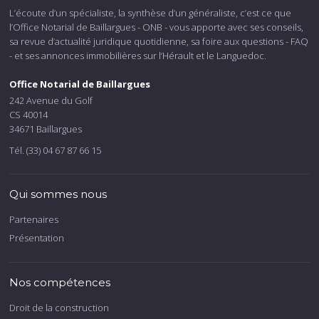
L’écoute d’un spécialiste, la synthèse d’un généraliste, c’est ce que
l’Office Notarial de Baillargues - ONB - vous apporte avec ses conseils,
sa revue d’actualité juridique quotidienne, sa foire aux questions - FAQ
- et ses annonces immobilières sur l’Hérault et le Languedoc.
Office Notarial de Baillargues
242 Avenue du Golf
CS 40014
34671 Baillargues
Tél. (33) 04 67 87 66 15
Qui sommes nous
Partenaires
Présentation
Nos compétences
Droit de la construction