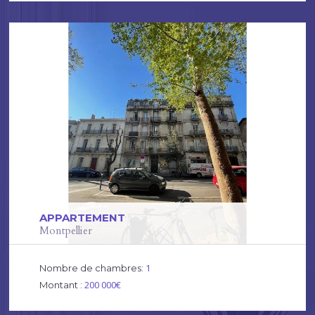
APPARTEMENT
Montpellier
1
Nombre de chambres:
200 000€
Montant :