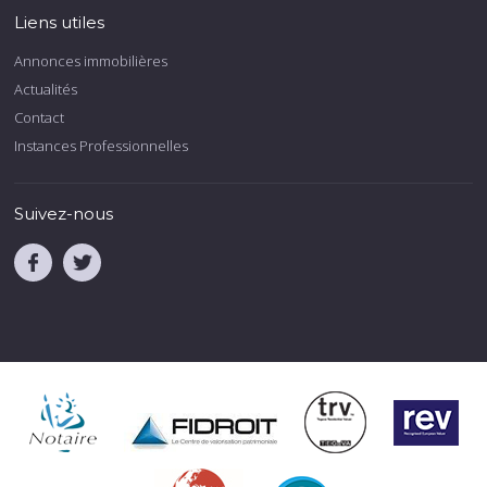
Liens utiles
Annonces immobilières
Actualités
Contact
Instances Professionnelles
Suivez-nous
.
.