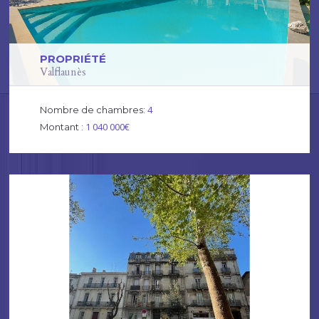
PROPRIÉTÉ
Valflaunès
4
Nombre de chambres:
1 040 000€
Montant :