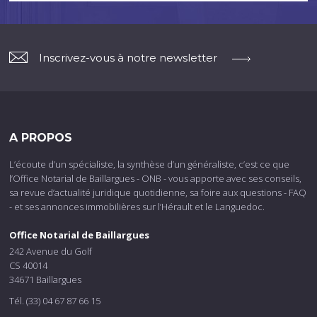
Inscrivez-vous à notre newsletter
A PROPOS
L’écoute d’un spécialiste, la synthèse d’un généraliste, c’est ce que
l’Office Notarial de Baillargues - ONB - vous apporte avec ses conseils,
sa revue d’actualité juridique quotidienne, sa foire aux questions - FAQ
- et ses annonces immobilières sur l’Hérault et le Languedoc.
Office Notarial de Baillargues
242 Avenue du Golf
CS 40014
34671 Baillargues
Tél. (33) 04 67 87 66 15