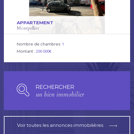
APPARTEMENT
Montpellier
1
Nombre de chambres:
200 000€
Montant :
RECHERCHER
un bien immobilier
Voir toutes les annonces immobilières