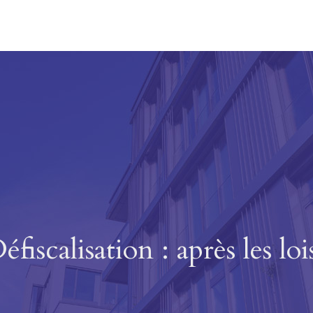
Jump to navigation
éfiscalisation : après les loi