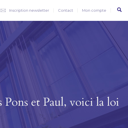
Inscription newsletter
Contact
Mon compte
s Pons et Paul, voici la loi