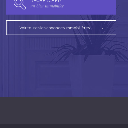
RECHERCHER
un bien immobilier
Voir toutes les annonces immobilières