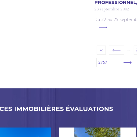
PROFESSIONNEL,
23 septembre 2002
Du 22 au 25 septembr
…
ES
…
2757
ES IMMOBILIÈRES ÉVALUATIONS