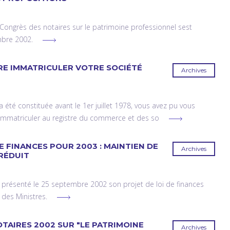
ongrès des notaires sur le patrimoine professionnel sest
mbre 2002.
RE IMMATRICULER VOTRE SOCIÉTÉ
Archives
e a été constituée avant le 1er juillet 1978, vous avez pu vous
 immatriculer au registre du commerce et des so
E FINANCES POUR 2003 : MAINTIEN DE
Archives
 RÉDUIT
 présenté le 25 septembre 2002 son projet de loi de finances
des Ministres.
TAIRES 2002 SUR "LE PATRIMOINE
Archives