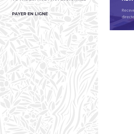
Receve
PAYER EN LIGNE
direct