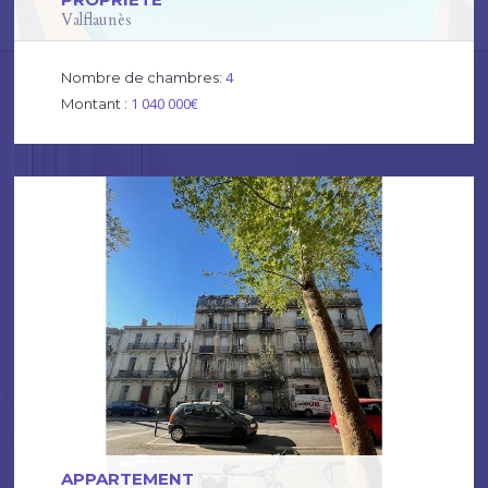
Valflaunès
4
Nombre de chambres:
1 040 000€
Montant :
APPARTEMENT