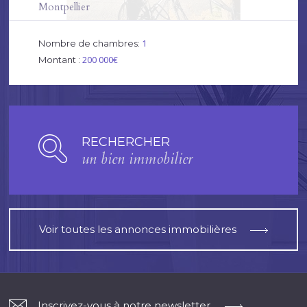
Montpellier
1
Nombre de chambres:
200 000€
Montant :
RECHERCHER
un bien immobilier
Voir toutes les annonces immobilières
Inscrivez-vous à notre newsletter