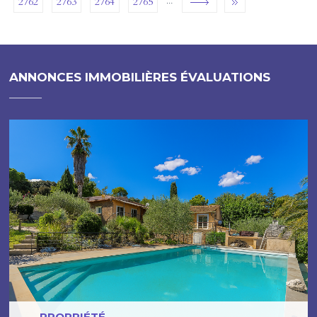
2762
2763
2764
2765
ANNONCES IMMOBILIÈRES ÉVALUATIONS
PROPRIÉTÉ