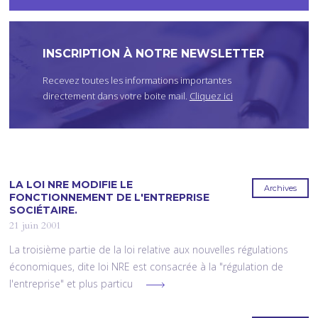
I
C
I
INSCRIPTION À NOTRE NEWSLETTER
Recevez toutes les informations importantes
directement dans votre boite mail.
Cliquez ici
LA LOI NRE MODIFIE LE
Archives
FONCTIONNEMENT DE L'ENTREPRISE
SOCIÉTAIRE.
21 juin 2001
La troisième partie de la loi relative aux nouvelles régulations
économiques, dite loi NRE est consacrée à la "régulation de
l'entreprise" et plus particu