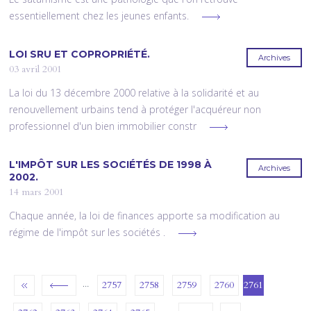
essentiellement chez les jeunes enfants.
LOI SRU ET COPROPRIÉTÉ.
Archives
03 avril 2001
La loi du 13 décembre 2000 relative à la solidarité et au
renouvellement urbains tend à protéger l'acquéreur non
professionnel d'un bien immobilier constr
L'IMPÔT SUR LES SOCIÉTÉS DE 1998 À
Archives
2002.
14 mars 2001
Chaque année, la loi de finances apporte sa modification au
régime de l'impôt sur les sociétés .
…
2757
2758
2759
2760
2761
…