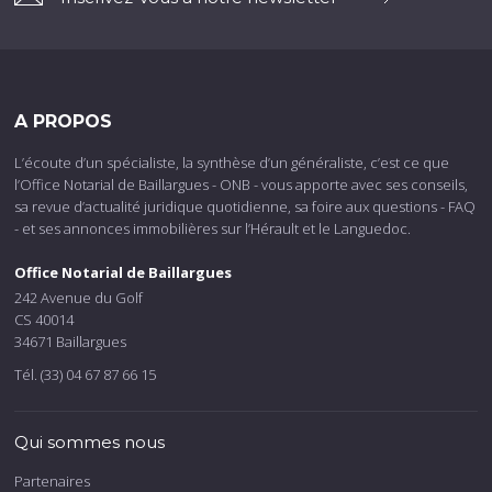
A PROPOS
L’écoute d’un spécialiste, la synthèse d’un généraliste, c’est ce que
l’Office Notarial de Baillargues - ONB - vous apporte avec ses conseils,
sa revue d’actualité juridique quotidienne, sa foire aux questions - FAQ
- et ses annonces immobilières sur l’Hérault et le Languedoc.
Office Notarial de Baillargues
242 Avenue du Golf
CS 40014
34671 Baillargues
Tél. (33) 04 67 87 66 15
Qui sommes nous
Partenaires