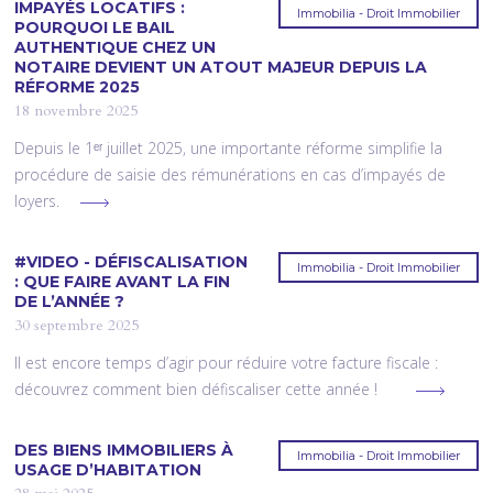
IMPAYÉS LOCATIFS :
Immobilia - Droit Immobilier
POURQUOI LE BAIL
AUTHENTIQUE CHEZ UN
NOTAIRE DEVIENT UN ATOUT MAJEUR DEPUIS LA
RÉFORME 2025
18 novembre 2025
Depuis le 1ᵉʳ juillet 2025, une importante réforme simplifie la
procédure de saisie des rémunérations en cas d’impayés de
loyers.
#VIDEO - DÉFISCALISATION
Immobilia - Droit Immobilier
: QUE FAIRE AVANT LA FIN
DE L’ANNÉE ?
30 septembre 2025
Il est encore temps d’agir pour réduire votre facture fiscale :
découvrez comment bien défiscaliser cette année !
DES BIENS IMMOBILIERS À
Immobilia - Droit Immobilier
USAGE D’HABITATION