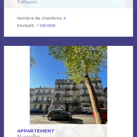
Valflaunès
4
Nombre de chambres:
1 040 000€
Montant :
APPARTEMENT
Montpellier