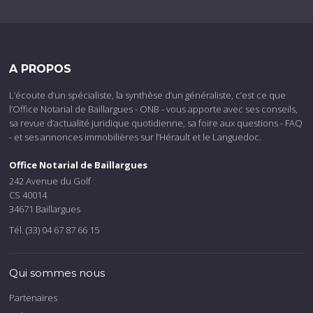
A PROPOS
L’écoute d’un spécialiste, la synthèse d’un généraliste, c’est ce que
l’Office Notarial de Baillargues - ONB - vous apporte avec ses conseils,
sa revue d’actualité juridique quotidienne, sa foire aux questions - FAQ
- et ses annonces immobilières sur l’Hérault et le Languedoc.
Office Notarial de Baillargues
242 Avenue du Golf
CS 40014
34671 Baillargues
Tél. (33) 04 67 87 66 15
Qui sommes nous
Partenaires