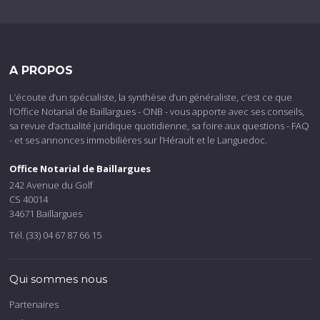
A PROPOS
L’écoute d’un spécialiste, la synthèse d’un généraliste, c’est ce que
l’Office Notarial de Baillargues - ONB - vous apporte avec ses conseils,
sa revue d’actualité juridique quotidienne, sa foire aux questions - FAQ
- et ses annonces immobilières sur l’Hérault et le Languedoc.
Office Notarial de Baillargues
242 Avenue du Golf
CS 40014
34671 Baillargues
Tél. (33) 04 67 87 66 15
Qui sommes nous
Partenaires