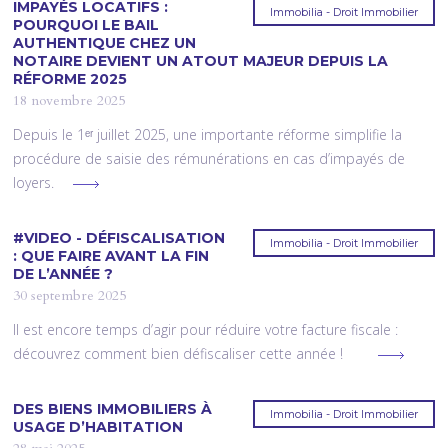
IMPAYÉS LOCATIFS :
Immobilia - Droit Immobilier
POURQUOI LE BAIL
AUTHENTIQUE CHEZ UN
NOTAIRE DEVIENT UN ATOUT MAJEUR DEPUIS LA
RÉFORME 2025
18 novembre 2025
Depuis le 1ᵉʳ juillet 2025, une importante réforme simplifie la
procédure de saisie des rémunérations en cas d’impayés de
loyers.
#VIDEO - DÉFISCALISATION
Immobilia - Droit Immobilier
: QUE FAIRE AVANT LA FIN
DE L’ANNÉE ?
30 septembre 2025
Il est encore temps d’agir pour réduire votre facture fiscale :
découvrez comment bien défiscaliser cette année !
DES BIENS IMMOBILIERS À
Immobilia - Droit Immobilier
USAGE D’HABITATION