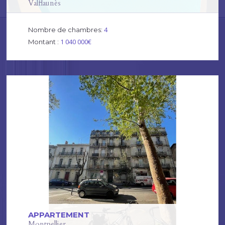
Valflaunès
4
Nombre de chambres:
1 040 000€
Montant :
APPARTEMENT
Montpellier